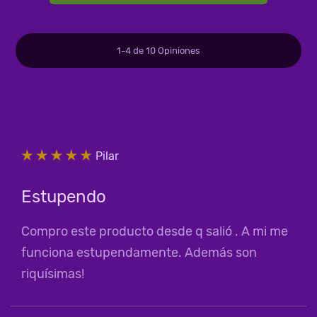
1-
4
de
10
Opiniones
Pilar
Estupendo
Compro este producto desde q salió . A mi me
funciona estupendamente. Además son
riquísimas!