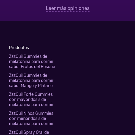
Leer más opiniones
Productos
ZzzQuil Gummies de
melatonina para dormir
sabor Frutos del Bosque
ZzzQuil Gummies de
melatonina para dormir
sabor Mango y Plátano
ZzzQuil Forte Gummies
con mayor dosis de
melatonina para dormir
ZzzQuil Niños Gummies
con menor dosis de
melatonina para dormir
ZzzQuil Spray Oral de